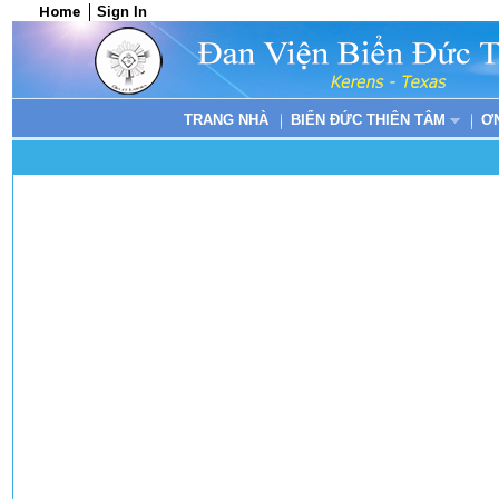
Home
Sign In
TRANG NHÀ
BIỂN ĐỨC THIÊN TÂM
Ơ