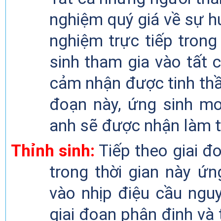
nghiệm quý giá về sự hư
nghiệm trực tiếp trong
sinh tham gia vào tất 
cảm nhận được tinh thầ
đoạn này, ứng sinh m
anh sẽ được nhận làm t
Thỉnh
sinh
:
Tiếp theo giai đo
trong thời gian này
ứn
vào nhịp điệu cầu ngu
giai đoạn phân định và 