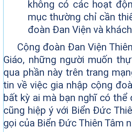
không có các hoạt độn
mục thường chỉ cần thiế
đoàn
Đan Viện
và khách
Cộng đoàn
Đan Viện Thiê
Giáo, những người muốn th
qua phần này trên trang mạn
tin về việc gia
nhập cộng đoà
bất kỳ ai
mà bạn nghĩ có thể 
cũng hiệp
ý
với Biển
Đức Thi
gọi của Biển Đức Thiên Tâm 